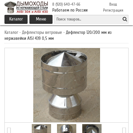
8 (920) 640-47-66
Вход
Работаем по России
Регистрация
Каталог
Меню
Каталог
-
Дефлекторы ветровые
-
Дефлектор 120/200 мм из
нержавейки AISI 439 0,5 мм