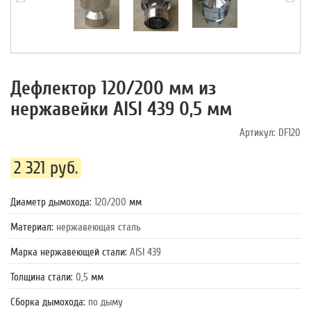
Дефлектор 120/200 мм из
нержавейки AISI 439 0,5 мм
Артикул:
DF120
2 321 руб.
Диаметр дымохода
:
120/200
мм
Материал
:
нержавеющая сталь
Марка нержавеющей стали
:
AISI 439
Толщина стали
:
0,5
мм
Сборка дымохода
:
по дыму