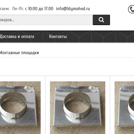
таем:
Пн-Пт.
с 10:00 до 17:00
info@1dymohod.ru
Доставка и оплата
Контакты
Монтажные площадки