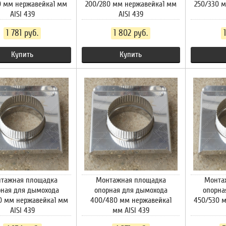
0 мм нержавейка1 мм
200/280 мм нержавейка1 мм
250/330 
AISI 439
AISI 439
1 781 руб.
1 802 руб.
Купить
Купить
тажная площадка
Монтажная площадка
Монта
рная для дымохода
опорная для дымохода
опорна
0 мм нержавейка1 мм
400/480 мм нержавейка1
450/530 
AISI 439
мм AISI 439