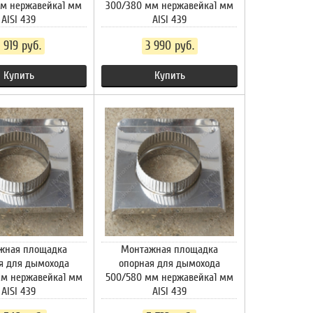
мм нержавейка1 мм
300/380 мм нержавейка1 мм
AISI 439
AISI 439
1 919 руб.
3 990 руб.
Купить
Купить
жная площадка
Монтажная площадка
я для дымохода
опорная для дымохода
мм нержавейка1 мм
500/580 мм нержавейка1 мм
AISI 439
AISI 439