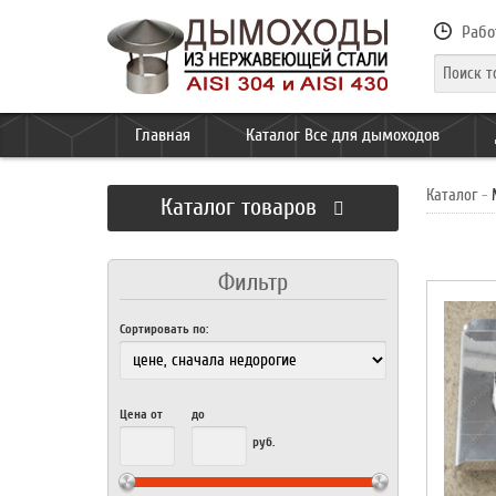
Рабо
Главная
Каталог Все для дымоходов
Каталог
-
Каталог товаров
Сортировать по:
Цена от
до
руб.