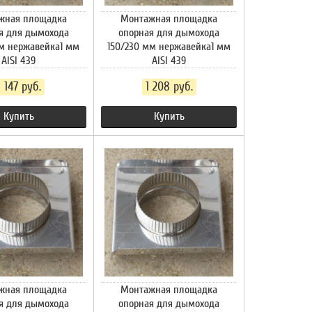
жная площадка
Монтажная площадка
я для дымохода
опорная для дымохода
мм нержавейка1 мм
150/230 мм нержавейка1 мм
AISI 439
AISI 439
1 147 руб.
1 208 руб.
Купить
Купить
жная площадка
Монтажная площадка
я для дымохода
опорная для дымохода