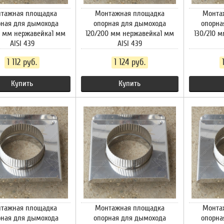
тажная площадка
Монтажная площадка
Монта
рная для дымохода
опорная для дымохода
опорна
0 мм нержавейка1 мм
120/200 мм нержавейка1 мм
130/210 
AISI 439
AISI 439
1 112 руб.
1 124 руб.
Купить
Купить
тажная площадка
Монтажная площадка
Монта
рная для дымохода
опорная для дымохода
опорна