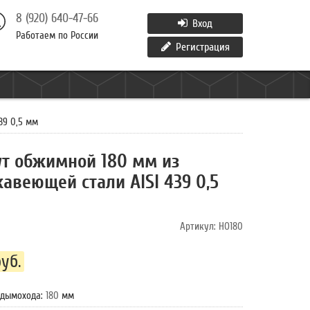
8 (920) 640-47-66
Вход
Работаем по России
Регистрация
39 0,5 мм
т обжимной 180 мм из
авеющей стали AISI 439 0,5
Артикул:
HO180
уб.
 дымохода
:
180
мм