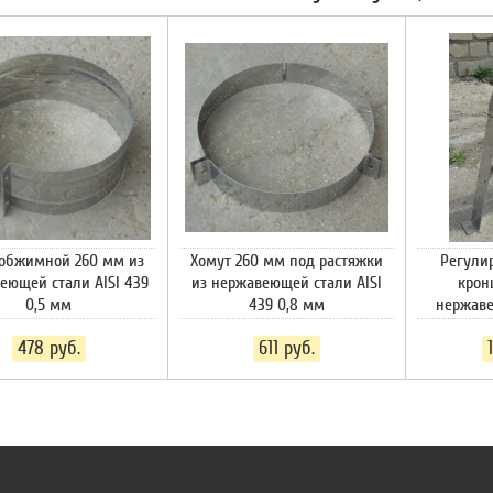
 обжимной 260 мм из
Хомут 260 мм под растяжки
Регули
еющей стали AISI 439
из нержавеющей стали AISI
крон
0,5 мм
439 0,8 мм
нержаве
478
руб.
611
руб.