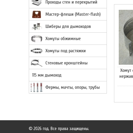
Проходы стен и перекрытий
Мастер-флеши (Master-flash)
Шиберы для дымоходов
Хомуты обжимные
Хомуты под растяжки
Стеновые кронштейны
Хомут
115 мм дымоход
нержав
Фермы, мачты, опоры, трубы
© 2026 год. Все права защищены.