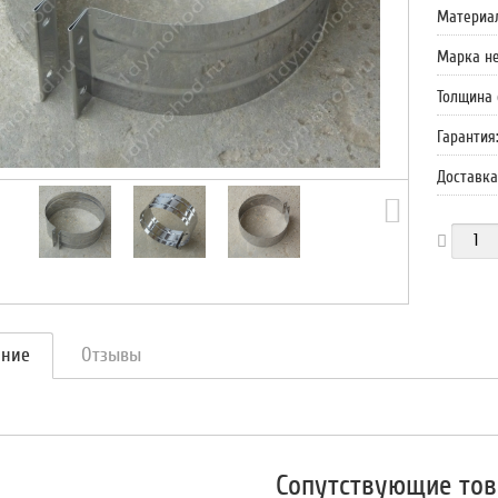
Материа
Марка н
Толщина 
Гарантия
Доставка
ание
Отзывы
Сопутствующие то