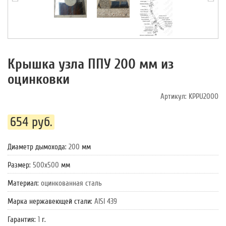
Крышка узла ППУ 200 мм из
оцинковки
Артикул:
KPPU200O
654 руб.
Диаметр дымохода
:
200
мм
Размер
:
500х500
мм
Материал
:
оцинкованная сталь
Марка нержавеющей стали
:
AISI 439
Гарантия
:
1
г.