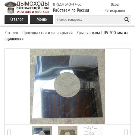
8 (920) 640-47-66
Вход
Работаем по России
Регистрация
Каталог
Меню
Каталог
-
Проходы стен и перекрытий
-
Крышка узла ППУ 200 мм из
оцинковки