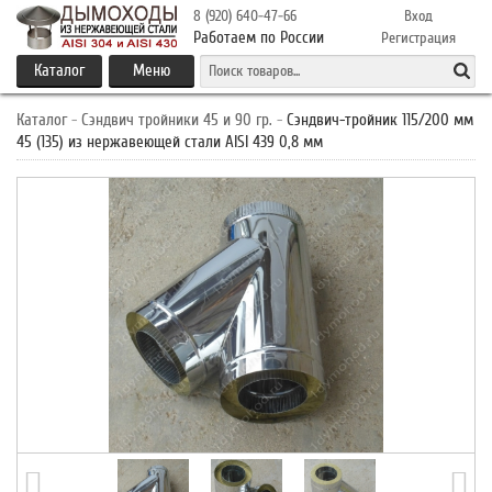
8 (920) 640-47-66
Вход
Работаем по России
Регистрация
Каталог
Меню
Каталог
-
Сэндвич тройники 45 и 90 гр.
-
Сэндвич-тройник 115/200 мм
45 (135) из нержавеющей стали AISI 439 0,8 мм