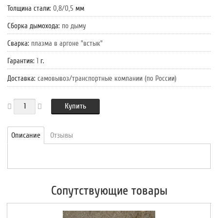
Толщина стали
:
0,8/0,5
мм
Сборка дымохода
:
по дыму
Сварка
:
плазма в аргоне "встык"
Гарантия
:
1
г.
Доставка
:
самовывоз/транспортные компании (по России)
Купить
Описание
Отзывы
Сопутствующие товары