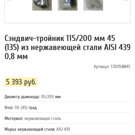
Сэндвич-тройник 115/200 мм 45
(135) из нержавеющей стали AISI 439
0,8 мм
Артикул:
STR115NN45
5 393 руб.
Диаметр дымохода
:
115/200
мм
Угол
:
135 (45)
град.
Материал
:
нержавеющая сталь
Марка нержавеющей стали
:
AISI 439