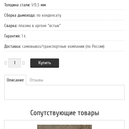
Толщина стали
:
1/0,5
мм
Сборка дымохода
:
по конденсату
Сварка
:
плазма в аргоне "встык"
Гарантия
:
1
г.
Доставка
:
самовывоз/транспортные компании (по России)
Купить
Описание
Отзывы
Сопутствующие товары