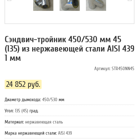
Сэндвич-тройник 450/530 мм 45
(135) из нержавеющей стали AISI 439
1 мм
Артикул:
STR450NN45
24 852 руб.
Диаметр дымохода
:
450/530
мм
Угол
:
135 (45)
град.
Материал
:
нержавеющая сталь
Марка нержавеющей стали
:
AISI 439