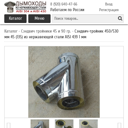
8 (920) 640-47-66
Вход
Работаем по России
Регистрация
Каталог
Меню
Каталог
-
Сэндвич тройники 45 и 90 гр.
-
Сэндвич-тройник 450/530
мм 45 (135) из нержавеющей стали AISI 439 1 мм