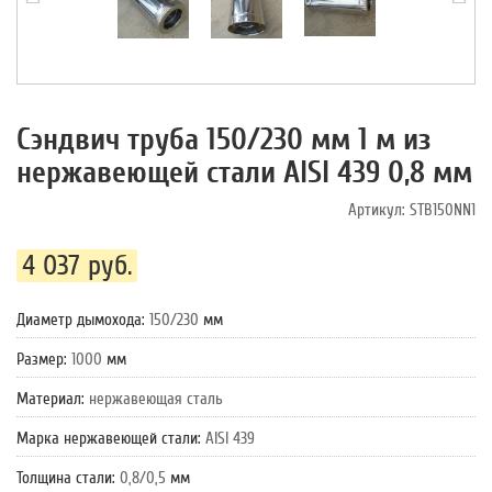
Сэндвич труба 150/230 мм 1 м из
нержавеющей стали AISI 439 0,8 мм
Артикул:
STB150NN1
4 037 руб.
Диаметр дымохода
:
150/230
мм
Размер
:
1000
мм
Материал
:
нержавеющая сталь
Марка нержавеющей стали
:
AISI 439
Толщина стали
:
0,8/0,5
мм