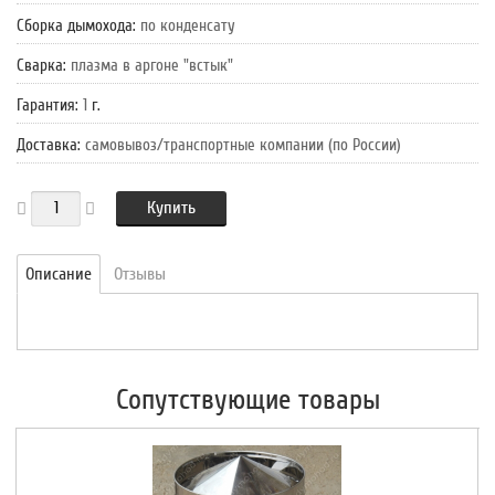
Сборка дымохода
:
по конденсату
Сварка
:
плазма в аргоне "встык"
Гарантия
:
1
г.
Доставка
:
самовывоз/транспортные компании (по России)
Купить
Описание
Отзывы
Сопутствующие товары