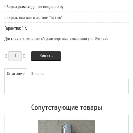
Сборка дымохода
:
по конденсату
Сварка
:
плазма в аргоне "встык"
Гарантия
:
1
г.
Доставка
:
самовывоз/транспортные компании (по России)
Купить
Описание
Отзывы
Сопутствующие товары