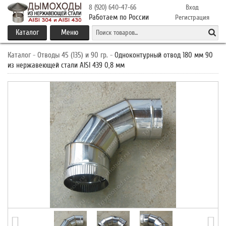
8 (920) 640-47-66
Вход
Работаем по России
Регистрация
Каталог
Меню
Каталог
-
Отводы 45 (135) и 90 гр.
-
Одноконтурный отвод 180 мм 90
из нержавеющей стали AISI 439 0,8 мм