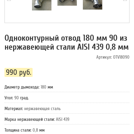
Одноконтурный отвод 180 мм 90 из
нержавеющей стали AISI 439 0,8 мм
Артикул:
OTV18090
990 руб.
Диаметр дымохода
:
180
мм
Угол
:
90
град.
Материал
:
нержавеющая сталь
Марка нержавеющей стали
:
AISI 439
Толщина стали
:
0,8
мм